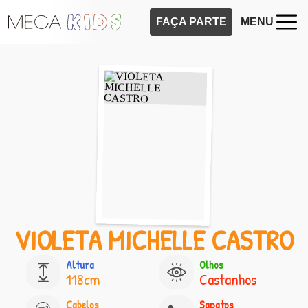
FAÇA PARTE
MENU
VIOLETA MICHELLE CASTRO
Altura
Olhos
118cm
Castanhos
Cabelos
Sapatos