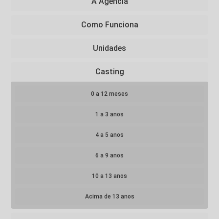
A Agência
Como Funciona
Unidades
Casting
0 a 12 meses
1 a 3 anos
4 a 5 anos
6 a 9 anos
10 a 13 anos
Acima de 13 anos