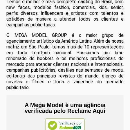
Temos o melhor e mais completo casting do Brasil, com
new faces, modelos fashion, comerciais, kids, senior,
perfis diversos, influencers e artistas com talentos e
aptidões de maneira a atender todos os clientes e
campanhas publicitarias.
O MEGA MODEL GROUP é o maior grupo de
agenciamento artístico da América Latina. Além de nossa
matriz em São Paulo, temos mais de 10 representações
em todo território nacional. Possuímos um time
renomado de bookers e os melhores profissionais do
mercado para atender clientes nacionais e internacionais,
campanhas publicitárias, desfiles nas semanas de moda,
editoriais das principais revistas do mundo, elenco de
novelas e filmes e toda a variedade do mercado
publicitário.
A Mega Model é uma
agência
verificada
pelo
Reclame Aqui